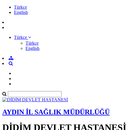
Türkçe
English
Türkçe
Türkçe
English
AYDIN İL SAĞLIK MÜDÜRLÜĞÜ
DİDİM DEVLET HASTANESİ