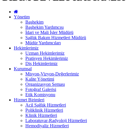
Yönetim
Başhekim
Başhekim Yardımcısı
İdari ve Mali İşler Müdürü
Sağlık Bakım Hizmetleri Müdürü
Müdür Yardımcıları
Hekimlerimiz
Uzman Hekimlerimiz
Pratisyen Hekimlerimiz
Diş Hekimlerimiz
Kurumsal
Misyon-Vizyon-Değerlerimiz
Kalite Yönetimi
Organizasyon Şeması
Fotoğraf Galerisi
Etik Komisyonu
Hizmet Birimleri
Acil Sağlık Hizmetleri
Poliklinik Hizmetleri
Klinik Hizmetleri
Laboratuvar-Radyoloji Hizmetleri
Hemodiyaliz Hizmetleri