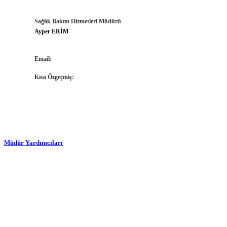
Sağlık Bakım Hizmetleri Müdürü
Ayper ERİM
Email:
Kısa Özgeçmiş:
Müdür Yardımcıları