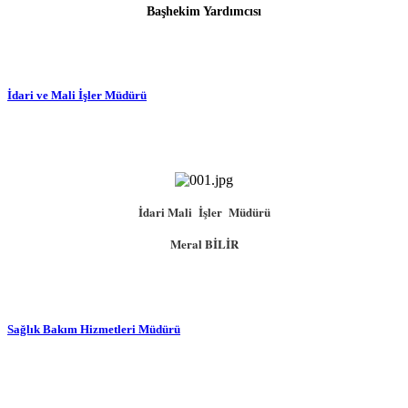
Başhekim Yardımcısı
İdari ve Mali İşler Müdürü
İdari Mali İşler Müdürü
Meral BİLİR
Sağlık Bakım Hizmetleri Müdürü