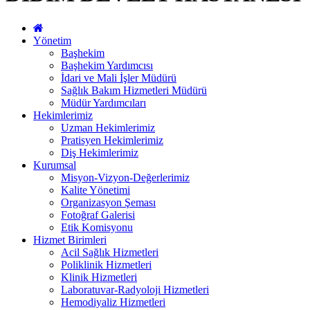
Yönetim
Başhekim
Başhekim Yardımcısı
İdari ve Mali İşler Müdürü
Sağlık Bakım Hizmetleri Müdürü
Müdür Yardımcıları
Hekimlerimiz
Uzman Hekimlerimiz
Pratisyen Hekimlerimiz
Diş Hekimlerimiz
Kurumsal
Misyon-Vizyon-Değerlerimiz
Kalite Yönetimi
Organizasyon Şeması
Fotoğraf Galerisi
Etik Komisyonu
Hizmet Birimleri
Acil Sağlık Hizmetleri
Poliklinik Hizmetleri
Klinik Hizmetleri
Laboratuvar-Radyoloji Hizmetleri
Hemodiyaliz Hizmetleri