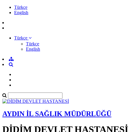
Türkçe
English
Türkçe
Türkçe
English
AYDIN İL SAĞLIK MÜDÜRLÜĞÜ
DİDİM DEVLET HASTANESİ