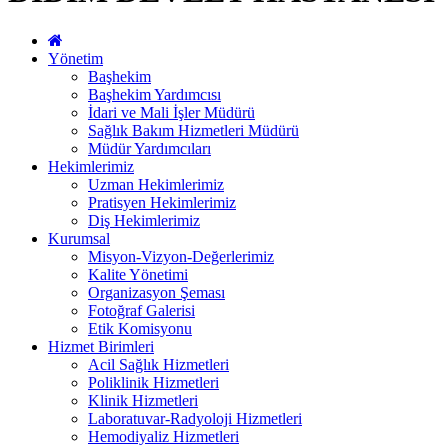
Yönetim
Başhekim
Başhekim Yardımcısı
İdari ve Mali İşler Müdürü
Sağlık Bakım Hizmetleri Müdürü
Müdür Yardımcıları
Hekimlerimiz
Uzman Hekimlerimiz
Pratisyen Hekimlerimiz
Diş Hekimlerimiz
Kurumsal
Misyon-Vizyon-Değerlerimiz
Kalite Yönetimi
Organizasyon Şeması
Fotoğraf Galerisi
Etik Komisyonu
Hizmet Birimleri
Acil Sağlık Hizmetleri
Poliklinik Hizmetleri
Klinik Hizmetleri
Laboratuvar-Radyoloji Hizmetleri
Hemodiyaliz Hizmetleri