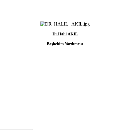
Dr.Halil AKIL
Başhekim Yardımcısı