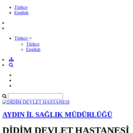
Türkçe
English
Türkçe
Türkçe
English
AYDIN İL SAĞLIK MÜDÜRLÜĞÜ
DİDİM DEVLET HASTANESİ