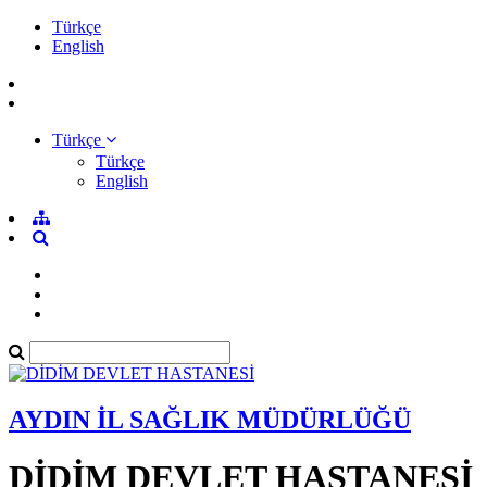
Türkçe
English
Türkçe
Türkçe
English
AYDIN İL SAĞLIK MÜDÜRLÜĞÜ
DİDİM DEVLET HASTANESİ