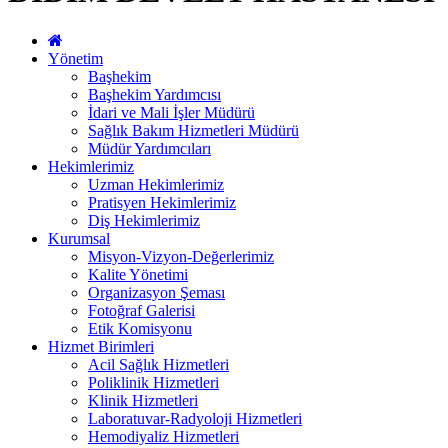
Yönetim
Başhekim
Başhekim Yardımcısı
İdari ve Mali İşler Müdürü
Sağlık Bakım Hizmetleri Müdürü
Müdür Yardımcıları
Hekimlerimiz
Uzman Hekimlerimiz
Pratisyen Hekimlerimiz
Diş Hekimlerimiz
Kurumsal
Misyon-Vizyon-Değerlerimiz
Kalite Yönetimi
Organizasyon Şeması
Fotoğraf Galerisi
Etik Komisyonu
Hizmet Birimleri
Acil Sağlık Hizmetleri
Poliklinik Hizmetleri
Klinik Hizmetleri
Laboratuvar-Radyoloji Hizmetleri
Hemodiyaliz Hizmetleri