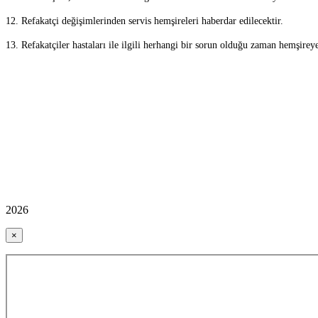
12. Refakatçi değişimlerinden servis hemşireleri haberdar edilecektir.
13. Refakatçiler hastaları ile ilgili herhangi bir sorun olduğu zaman hemşireye
2026
×