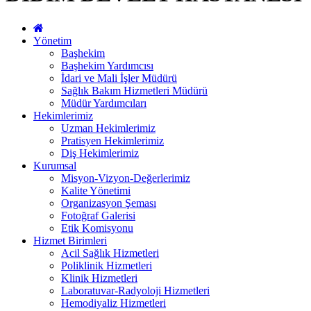
Yönetim
Başhekim
Başhekim Yardımcısı
İdari ve Mali İşler Müdürü
Sağlık Bakım Hizmetleri Müdürü
Müdür Yardımcıları
Hekimlerimiz
Uzman Hekimlerimiz
Pratisyen Hekimlerimiz
Diş Hekimlerimiz
Kurumsal
Misyon-Vizyon-Değerlerimiz
Kalite Yönetimi
Organizasyon Şeması
Fotoğraf Galerisi
Etik Komisyonu
Hizmet Birimleri
Acil Sağlık Hizmetleri
Poliklinik Hizmetleri
Klinik Hizmetleri
Laboratuvar-Radyoloji Hizmetleri
Hemodiyaliz Hizmetleri