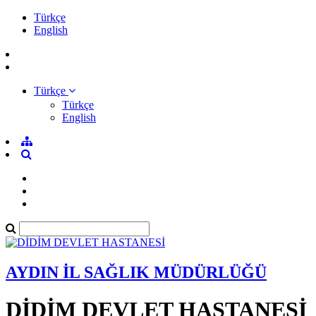
Türkçe
English
Türkçe
Türkçe
English
AYDIN İL SAĞLIK MÜDÜRLÜĞÜ
DİDİM DEVLET HASTANESİ