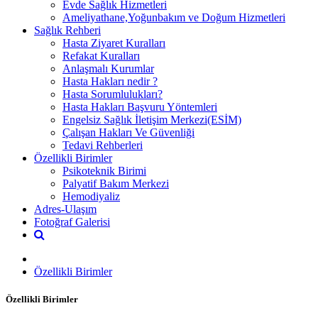
Evde Sağlık Hizmetleri
Ameliyathane,Yoğunbakım ve Doğum Hizmetleri
Sağlık Rehberi
Hasta Ziyaret Kuralları
Refakat Kuralları
Anlaşmalı Kurumlar
Hasta Hakları nedir ?
Hasta Sorumlulukları?
Hasta Hakları Başvuru Yöntemleri
Engelsiz Sağlık İletişim Merkezi(ESİM)
Çalışan Hakları Ve Güvenliği
Tedavi Rehberleri
Özellikli Birimler
Psikoteknik Birimi
Palyatif Bakım Merkezi
Hemodiyaliz
Adres-Ulaşım
Fotoğraf Galerisi
Özellikli Birimler
Özellikli Birimler