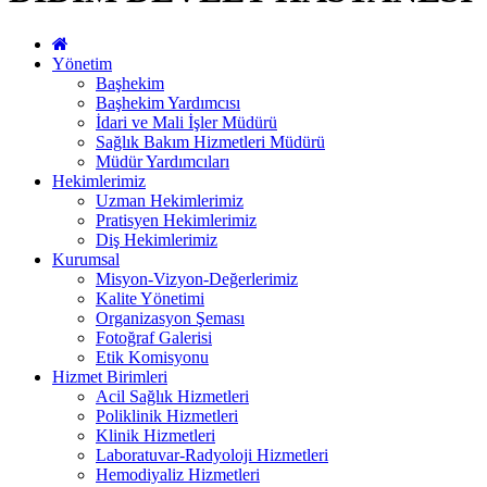
Yönetim
Başhekim
Başhekim Yardımcısı
İdari ve Mali İşler Müdürü
Sağlık Bakım Hizmetleri Müdürü
Müdür Yardımcıları
Hekimlerimiz
Uzman Hekimlerimiz
Pratisyen Hekimlerimiz
Diş Hekimlerimiz
Kurumsal
Misyon-Vizyon-Değerlerimiz
Kalite Yönetimi
Organizasyon Şeması
Fotoğraf Galerisi
Etik Komisyonu
Hizmet Birimleri
Acil Sağlık Hizmetleri
Poliklinik Hizmetleri
Klinik Hizmetleri
Laboratuvar-Radyoloji Hizmetleri
Hemodiyaliz Hizmetleri