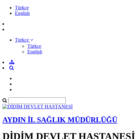
Türkçe
English
Türkçe
Türkçe
English
AYDIN İL SAĞLIK MÜDÜRLÜĞÜ
DİDİM DEVLET HASTANESİ