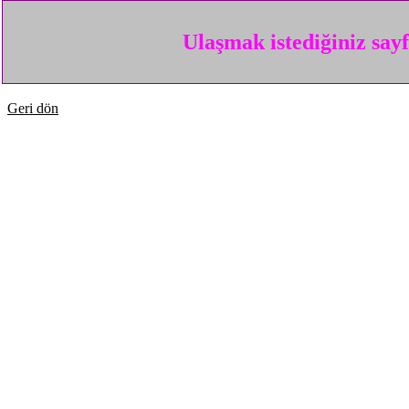
Ulaşmak istediğiniz say
Geri dön